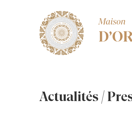
Maison
D’O
Actualités / Pre